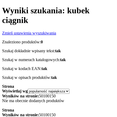
Wyniki szukania: kubek
ciągnik
Zmień ustawienia wyszukiwania
Znaleziono produktów:
0
Szukaj dokładnie wpisany tekst:
tak
Szukaj w numerach katalogowych:
tak
Szukaj w kodach EAN:
tak
Szukaj w opisach produktów:
tak
Strona
Wyświetlaj wg
Wyników na stronie:
50
100
150
Nie ma obecnie dodanych produktów
Strona
Wyników na stronie:
50
100
150