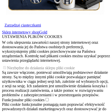
Zarządzaj ciasteczkami
Sklep internetowy shopGold
USTAWIENIA PLIKÓW COOKIES
W celu ulepszenia zawartości naszej strony internetowej oraz
dostosowania jej do Państwa osobistych preferencji,
wykorzystujemy pliki cookies przechowywane na Państwa
urządzeniach. Kontrolę nad plikami cookies można uzyskać poprzez
ustawienia przeglądarki internetowej.
Niezbędne do działania sklepu pliki cookie
Są zawsze włączone, ponieważ umożliwiają podstawowe działanie
strony. Są to między innymi pliki cookie pozwalające pamiętać
użytkownika w ciągu jednej sesji lub, zależnie od wybranych opcji,
z sesji na sesję. Ich zadaniem jest umożliwienie działania koszyka i
procesu realizacji zamówienia, a także pomoc w rozwiązywaniu
problemów z zabezpieczeniami i w przestrzeganiu przepisów.
Funkcjonalne pliki cookies
Pliki cookie funkcjonalne pomagają nam poprawiać efektywność
prowadzonych działań marketingowych oraz dostosowywać je do