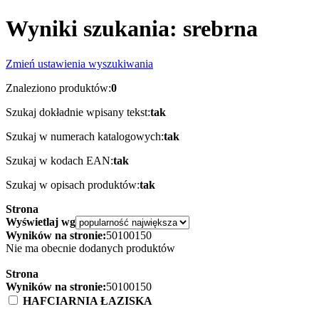
Wyniki szukania: srebrna
Zmień ustawienia wyszukiwania
Znaleziono produktów:
0
Szukaj dokładnie wpisany tekst:
tak
Szukaj w numerach katalogowych:
tak
Szukaj w kodach EAN:
tak
Szukaj w opisach produktów:
tak
Strona
Wyświetlaj wg
Wyników na stronie:
50
100
150
Nie ma obecnie dodanych produktów
Strona
Wyników na stronie:
50
100
150
HAFCIARNIA ŁAZISKA